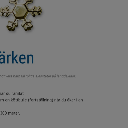
otivera barn till roliga aktiviteter på längdskidor.
när du ramlat
m en köttbulle (fartställning) när du åker i en
 300 meter.