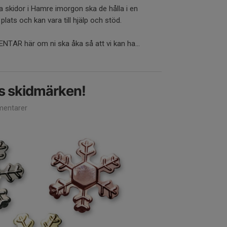
a skidor i Hamre imorgon ska de hålla i en
 plats och kan vara till hjälp och stöd.
AR här om ni ska åka så att vi kan ha...
s skidmärken!
entarer