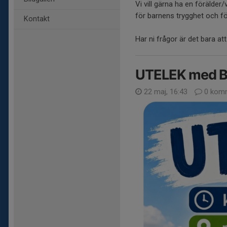
Vi vill gärna ha en förälder
för barnens trygghet och fö
Kontakt
Har ni frågor är det bara at
UTELEK med 
22 maj, 16:43
0 komm