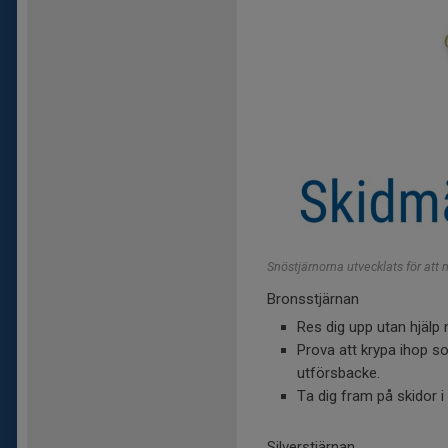
Snöstjärnorna utvecklats för att m
Bronsstjärnan
Res dig upp utan hjälp 
Prova att krypa ihop so
utförsbacke.
Ta dig fram på skidor i
Silverstjärnan