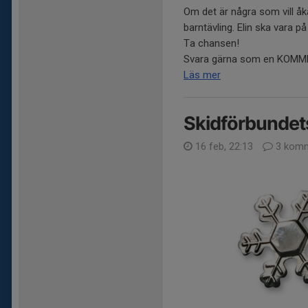
Om det är några som vill åk
barntävling. Elin ska vara på
Ta chansen!
Svara gärna som en KOMMENT
Läs mer
Skidförbundet
16 feb, 22:13
3 komm