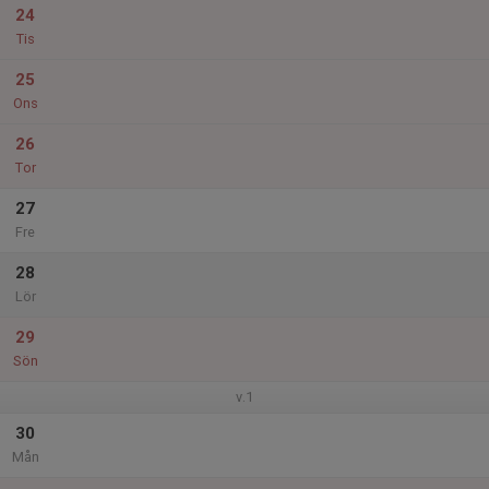
24
Tis
25
Ons
26
Tor
27
Fre
28
Lör
29
Sön
v.1
30
Mån