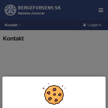
BERGEFORSENS SK
Hemma Juniorer
Logga in
Kontakt
Kontakt